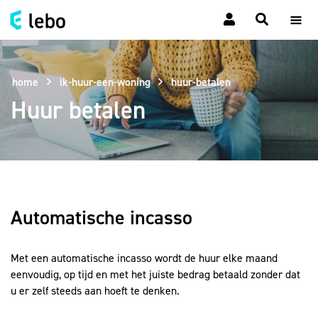
home
ik-huur-een-woning
huur-betalen
Huur betalen
Automatische
incasso
Met een automatische incasso wordt de huur elke maand
eenvoudig, op tijd en met het juiste bedrag betaald zonder dat
u er zelf steeds aan hoeft te denken.